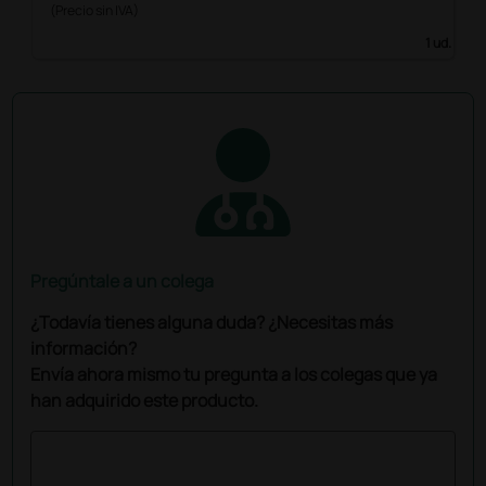
(Precio sin IVA)
1 ud.
Pregúntale a un colega
¿Todavía tienes alguna duda? ¿Necesitas más
información?
Envía ahora mismo tu pregunta a los colegas que ya
han adquirido este producto.