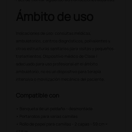
Ámbito de uso
Indicaciones de uso: consultas médicas,
ambulatorios, centros diagnósticos, polivalentes y
otras estructuras sanitarias para visitas y pequeños
tratamientos. Dispositivo médico de Clase I
adecuado para uso profesional en el ámbito
ambulatorio; no es un dispositivo para terapia
intensiva o movilización mecánica del paciente.
Compatible con
• Banqueta de un peldaño - desmontada
• Portarollos para varias camillas
• Rollo de papel para camillas - 2 capas - 59 cm ×
47,5 m