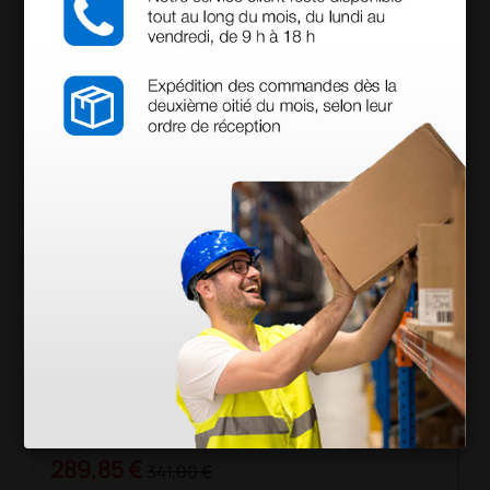
Productos similares
Camilla de exploración médica de acero cromado
con colchón negro
289,85 €
341,00 €