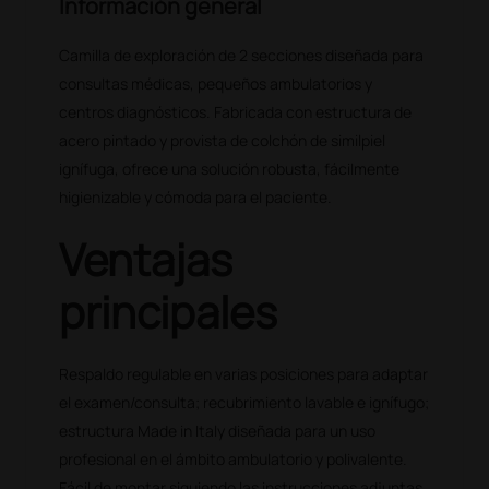
Información general
Camilla de exploración de 2 secciones diseñada para
consultas médicas, pequeños ambulatorios y
centros diagnósticos. Fabricada con estructura de
acero pintado y provista de colchón de similpiel
ignífuga, ofrece una solución robusta, fácilmente
higienizable y cómoda para el paciente.
Ventajas
principales
Respaldo regulable en varias posiciones para adaptar
el examen/consulta; recubrimiento lavable e ignífugo;
estructura Made in Italy diseñada para un uso
profesional en el ámbito ambulatorio y polivalente.
Fácil de montar siguiendo las instrucciones adjuntas.