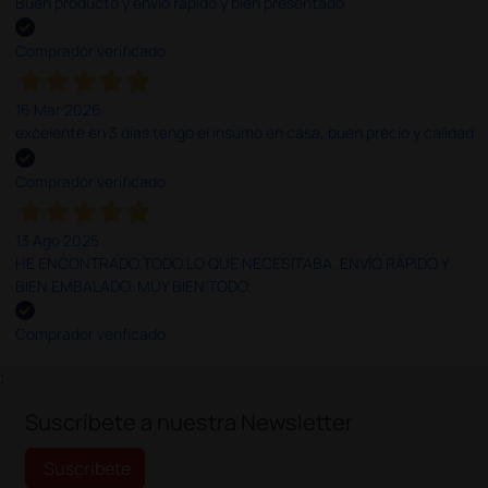
Buen producto y envío rápido y bien presentado
Comprador verificado
16 Mar 2026
excelente en 3 días tengo el insumo en casa, buen precio y calidad
Comprador verificado
13 Ago 2025
HE ENCONTRADO TODO LO QUE NECESITABA. ENVÍO RÁPIDO Y
BIEN EMBALADO. MUY BIEN TODO.
Comprador verificado
;
Suscríbete a nuestra Newsletter
Suscríbete