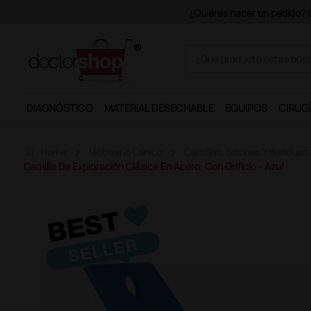
Únete al programa Ds Plus y p
DIAGNÓSTICO
MATERIAL DESECHABLE
EQUIPOS
CIRUGÍ
home
Home
Mobiliario Clínico
Camillas, Sillones Y Banquet
Camilla De Exploración Clásica En Acero, Con Orificio - Azul