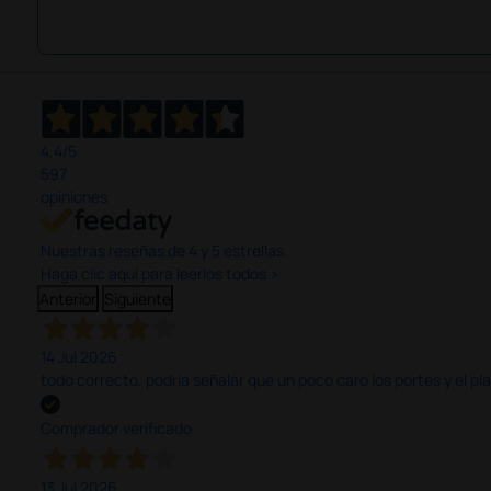
4,4
/5
597
opiniones
Nuestras reseñas de 4 y 5 estrellas.
Haga clic aquí para leerlos todos >
Anterior
Siguiente
14 Jul 2026
todo correcto. podria señalar que un poco caro los portes y el pl
Comprador verificado
13 Jul 2026