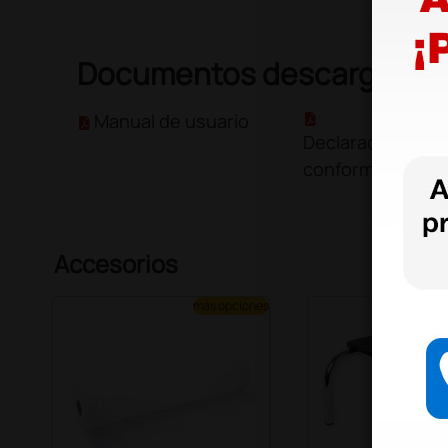
Documentos descargable
Manual de usuario
Declaración de
conformidad
Accesorios
más opciones