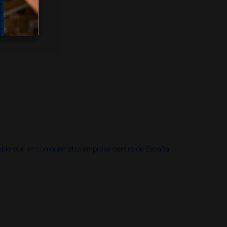
doble que en cualquier otra empresa dentro de España.