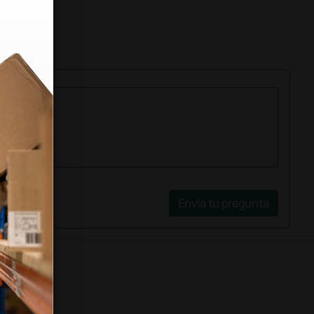
Envía tu pregunta