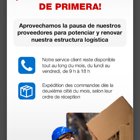
Camilla de madera para tratamientos - 2
secciones - azul
152,15 €
179,00 €
(Precio sin IVA)
1 ud.