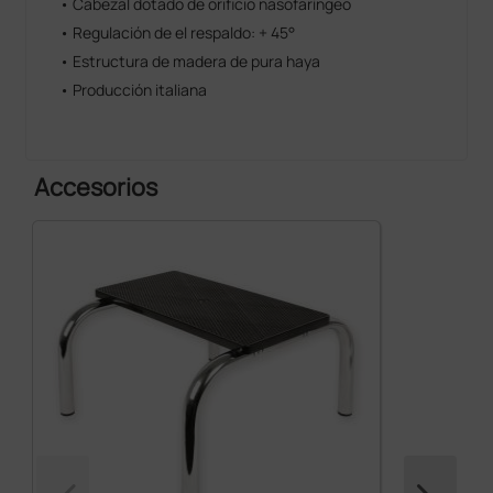
• Cabezal dotado de orificio nasofaríngeo
• Regulación de el respaldo: + 45°
• Estructura de madera de pura haya
• Producción italiana
Accesorios