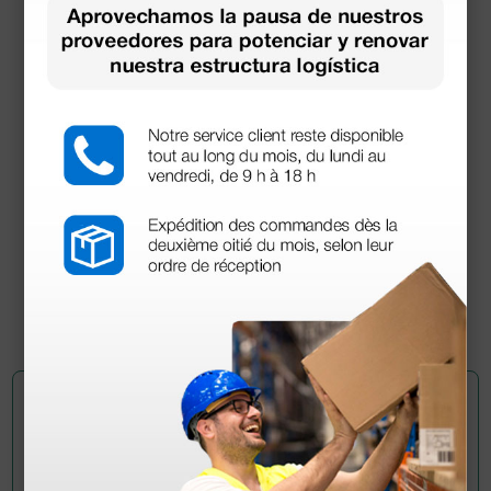
Camilla de reconocimiento de madera de haya -
con orificio
690,00 €
(Precio sin IVA)
1 ud.