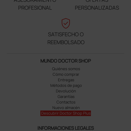
PROFESIONAL
PERSONALIZADAS
verified_user
SATISFECHO O
REEMBOLSADO
MUNDO DOCTOR SHOP
Quiénes somos
Cómo comprar
Entregas
Métodos de pago
Devolución
Garantías
Contactos
Nuevo almacén
Descubrir Doctor Shop Plus
INFORMACIONES LEGALES