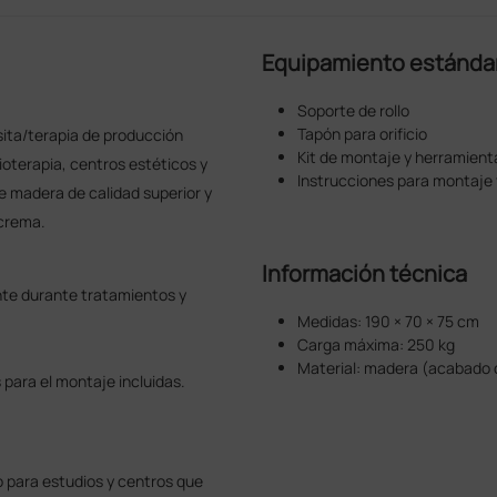
Equipamiento estánda
Soporte de rollo
Tapón para orificio
sita/terapia de producción
Kit de montaje y herramien
sioterapia, centros estéticos y
Instrucciones para montaje 
e madera de calidad superior y
 crema.
Información técnica
ente durante tratamientos y
Medidas: 190 × 70 × 75 cm
Carga máxima: 250 kg
Material: madera (acabado 
para el montaje incluidas.
 para estudios y centros que