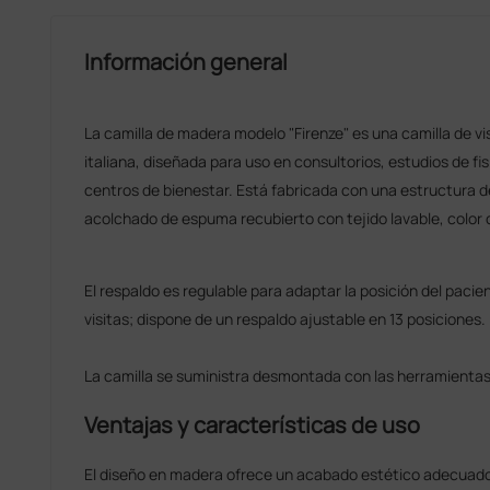
Información general
La camilla de madera modelo "Firenze" es una camilla de vi
italiana, diseñada para uso en consultorios, estudios de fi
centros de bienestar. Está fabricada con una estructura d
acolchado de espuma recubierto con tejido lavable, color
El respaldo es regulable para adaptar la posición del paci
visitas; dispone de un respaldo ajustable en 13 posiciones.
La camilla se suministra desmontada con las herramientas 
Ventajas y características de uso
El diseño en madera ofrece un acabado estético adecuado