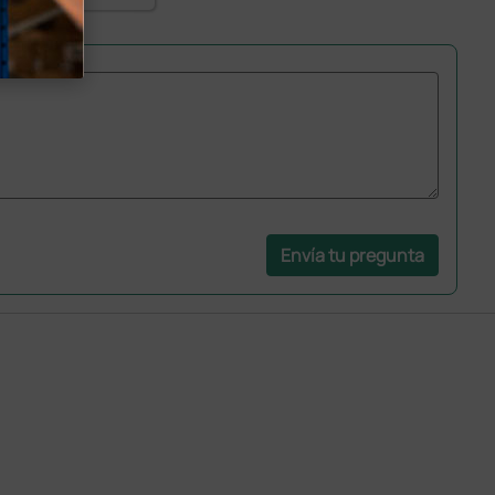
Envía tu pregunta