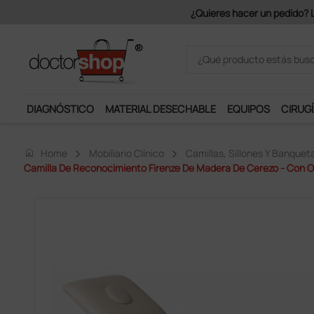
Únete al programa Ds Plus y p
DIAGNÓSTICO
MATERIAL DESECHABLE
EQUIPOS
CIRUGÍ
home
Home
Mobiliario Clínico
Camillas, Sillones Y Banquet
Camilla De Reconocimiento Firenze De Madera De Cerezo - Con Or