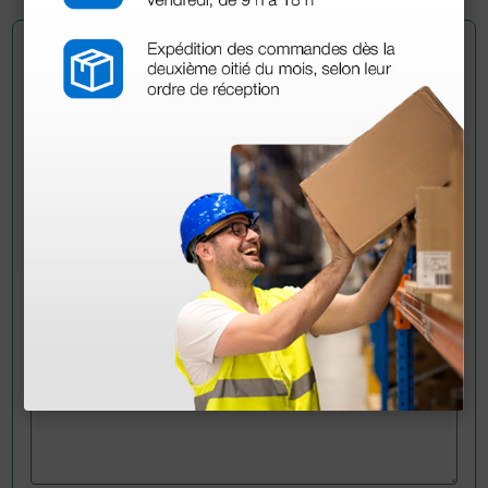
Pregúntale a un colega
¿Todavía tienes alguna duda? ¿Necesitas más
información?
Envía ahora mismo tu pregunta a los colegas que ya
han adquirido este producto.