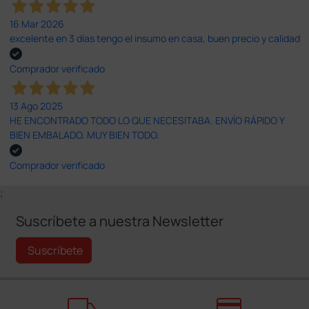
16 Mar 2026
excelente en 3 días tengo el insumo en casa, buen precio y calidad
Comprador verificado
13 Ago 2025
HE ENCONTRADO TODO LO QUE NECESITABA. ENVÍO RÁPIDO Y
BIEN EMBALADO. MUY BIEN TODO.
Comprador verificado
;
Suscríbete a nuestra Newsletter
Suscríbete
local_shipping
credit_card