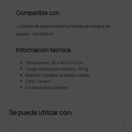
Compatible con
• Camilla de reconocimiento Firenze de madera de
cerezo - con orificio
Información técnica
Dimensiones: 50 x 40 x 77 h cm
Carga máxima por estante: 20 kg
Material: madera, acabado cerezo
Color: cerezo
4 ruedas direccionales
Se puede utilizar con: