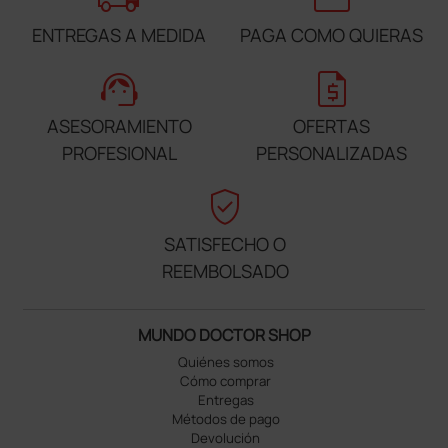
ENTREGAS A MEDIDA
PAGA COMO QUIERAS
support_agent
request_quote
ASESORAMIENTO
OFERTAS
PROFESIONAL
PERSONALIZADAS
verified_user
SATISFECHO O
REEMBOLSADO
MUNDO DOCTOR SHOP
Quiénes somos
Cómo comprar
Entregas
Métodos de pago
Devolución