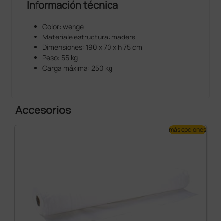
Información técnica
Color: wengé
Materiale estructura: madera
Dimensiones: 190 x 70 x h 75 cm
Peso: 55 kg
Carga máxima: 250 kg
Accesorios
más opciones