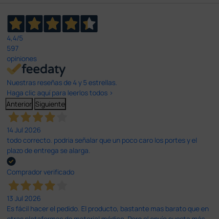
4,4
/5
597
opiniones
Nuestras reseñas de 4 y 5 estrellas.
Haga clic aquí para leerlos todos >
Anterior
Siguiente
14 Jul 2026
todo correcto. podria señalar que un poco caro los portes y el
plazo de entrega se alarga.
Comprador verificado
13 Jul 2026
Es fácil hacer el pedido. El producto, bastante mas barato que en
otras plataformas de material médico. Pero el envío cuesta más