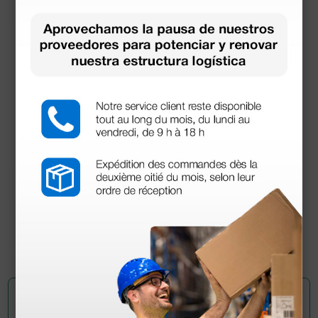
Camilla de reconocimiento de madera de haya
520,00 €
650,00 €
(Precio sin IVA)
1 ud.