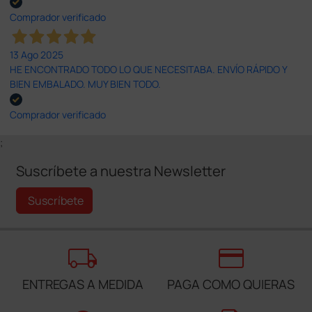
Comprador verificado
13 Ago 2025
HE ENCONTRADO TODO LO QUE NECESITABA. ENVÍO RÁPIDO Y
BIEN EMBALADO. MUY BIEN TODO.
Comprador verificado
;
Suscríbete a nuestra Newsletter
Suscríbete
local_shipping
credit_card
ENTREGAS A MEDIDA
PAGA COMO QUIERAS