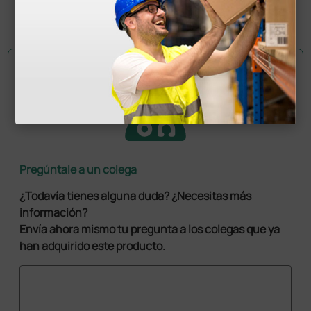
1 ud.
Pregúntale a un colega
¿Todavía tienes alguna duda? ¿Necesitas más
información?
Envía ahora mismo tu pregunta a los colegas que ya
han adquirido este producto.