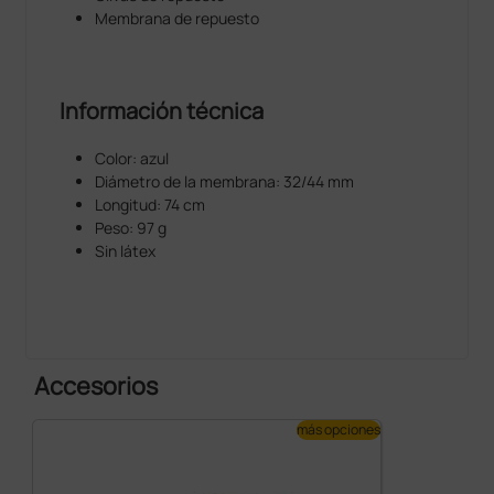
Membrana de repuesto
Información técnica
Color: azul
Diámetro de la membrana: 32/44 mm
Longitud: 74 cm
Peso: 97 g
Sin látex
Accesorios
más opciones