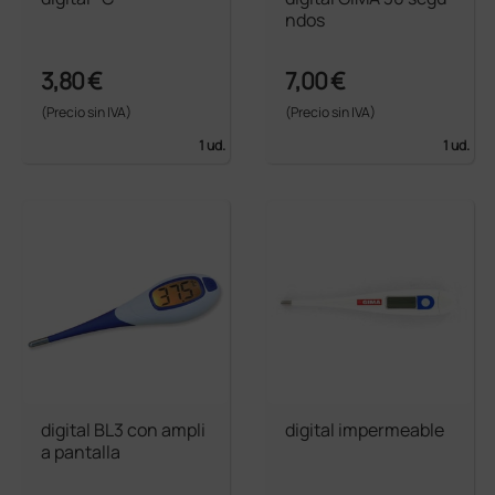
ndos
3,80 €
7,00 €
(Precio sin IVA)
(Precio sin IVA)
1 ud.
1 ud.
digital BL3 con ampli
digital impermeable
a pantalla