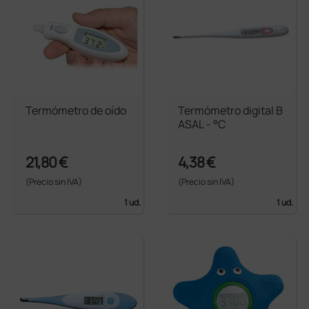
Termómetro de oído
Termómetro digital B
ASAL - °C
21,80 €
4,38 €
(Precio sin IVA)
(Precio sin IVA)
1 ud.
1 ud.