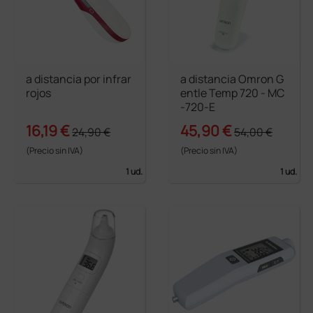
a distancia por infrar
a distancia Omron G
rojos
entle Temp 720 - MC
-720-E
16,19 €
45,90 €
24,90 €
54,00 €
(Precio sin IVA)
(Precio sin IVA)
1 ud.
1 ud.