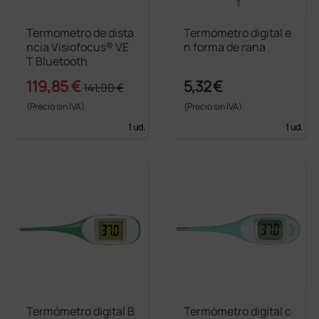
Termometro de dista
Termómetro digital e
ncia Visiofocus® VE
n forma de rana
T Bluetooth
119,85 €
5,32 €
141,00 €
(Precio sin IVA)
(Precio sin IVA)
1 ud.
1 ud.
Termómetro digital B
Termómetro digital c