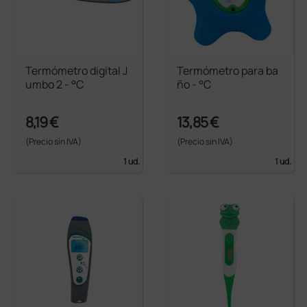
Termómetro digital J
Termómetro para ba
umbo 2 - °C
ño - °C
8,19 €
13,85 €
(Precio sin IVA)
(Precio sin IVA)
1 ud.
1 ud.