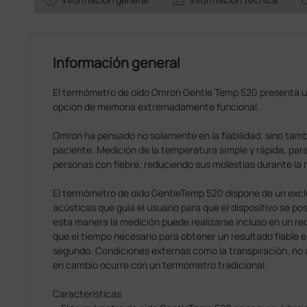
Información general
El termómetro de oído Omron Gentle Temp 520 presenta u
opción de memoria extremadamente funcional.
Omron ha pensado no solamente en la fiabilidad, sino tamb
paciente. Medición de la temperatura simple y rápida, para 
personas con fiebre, reduciendo sus molestias durante la 
El termómetro de oído GentleTemp 520 dispone de un excl
acústicas que guía el usuario para que el dispositivo se po
esta manera la medición puede realizarse incluso en un re
que el tiempo necesario para obtener un resultado fiable
segundo. Condiciones externas como la transpiración, no a
en cambio ocurre con un termómetro tradicional.
Características