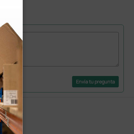
Envía tu pregunta