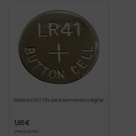
Batería LR41 1.5V para termómetro digital
1,65 €
(Precio sin IVA)