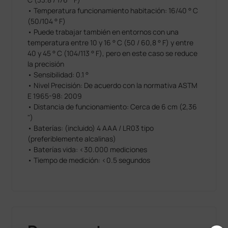
• Temperatura funcionamiento habitación: 16/40 ° C
(50/104 ° F)
• Puede trabajar también en entornos con una
temperatura entre 10 y 16 ° C (50 / 60,8 ° F) y entre
40 y 45 ° C (104/113 ° F), pero en este caso se reduce
la precisión
• Sensibilidad: 0.1 °
• Nivel Precisión: De acuerdo con la normativa ASTM
E 1965-98: 2009
• Distancia de funcionamiento: Cerca de 6 cm (2,36
")
• Baterías: (incluido) 4 AAA / LR03 tipo
(preferiblemente alcalinas)
• Baterías vida: <30.000 mediciones
• Tiempo de medición: <0.5 segundos