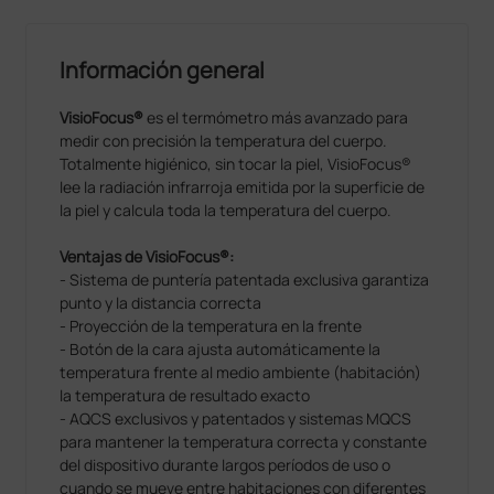
Información general
VisioFocus®
es el termómetro más avanzado para
medir con precisión la temperatura del cuerpo.
Totalmente higiénico, sin tocar la piel, VisioFocus®
lee la radiación infrarroja emitida por la superficie de
la piel y calcula toda la temperatura del cuerpo.
Ventajas de VisioFocus®:
- Sistema de puntería patentada exclusiva garantiza
punto y la distancia correcta
- Proyección de la temperatura en la frente
- Botón de la cara ajusta automáticamente la
temperatura frente al medio ambiente (habitación)
la temperatura de resultado exacto
- AQCS exclusivos y patentados y sistemas MQCS
para mantener la temperatura correcta y constante
del dispositivo durante largos períodos de uso o
cuando se mueve entre habitaciones con diferentes