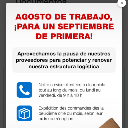
Documentos
×
descargables
Certificado CE
Declaración de conformidad
Manual de usuario
Pregúntale a un colega