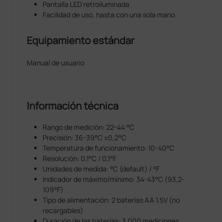
Pantalla LED retroiluminada
Facilidad de uso, hasta con una sola mano
Equipamiento estándar
Manual de usuario
Información técnica
Rango de medición: 22-44 °C
Precisión: 36-39°C ±0,2°C
Temperatura de funcionamiento: 10-40°C
Resolución: 0,1°C / 0,1°F
Unidades de medida: °C (default) / °F
Indicador de máximo/mínimo: 34-43°C (93,2-
109°F)
Tipo de alimentación: 2 baterías AA 1.5V (no
recargables)
Duración de las baterías: 3.000 mediciones