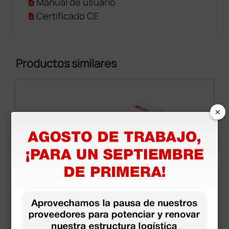
Manual de usuario
Certificado CE
Productos similares
×