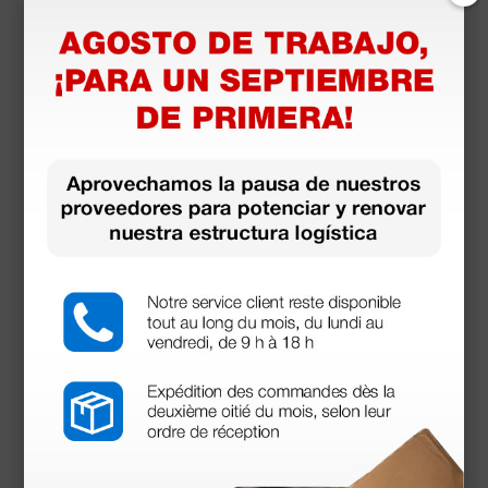
4,79 €
(Precio sin IVA)
1 ud.
Productos similares