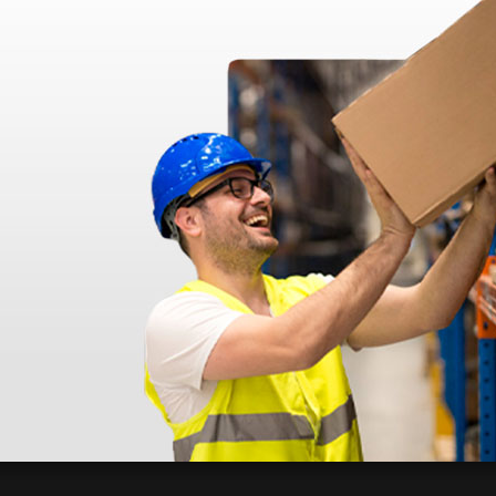
ad
IEN EMBALADO. MUY BIEN TODO.