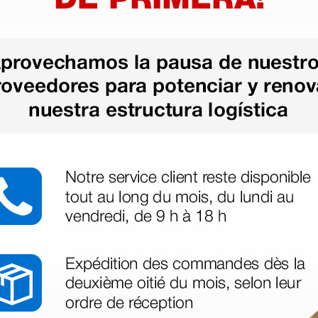
 sin incluir el IVA que luego nos van a cobrar.