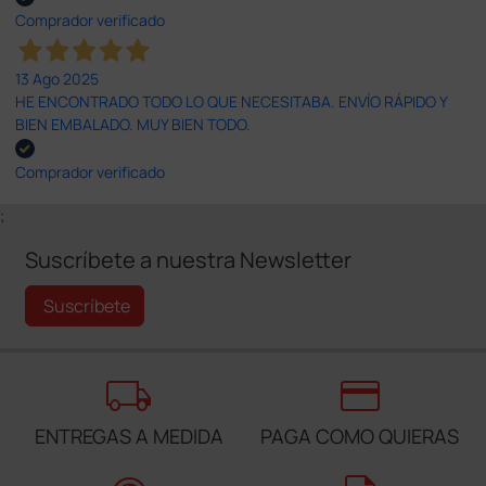
Comprador verificado
13 Ago 2025
HE ENCONTRADO TODO LO QUE NECESITABA. ENVÍO RÁPIDO Y
BIEN EMBALADO. MUY BIEN TODO.
Comprador verificado
;
Suscríbete a nuestra Newsletter
Suscríbete
local_shipping
credit_card
ENTREGAS A MEDIDA
PAGA COMO QUIERAS