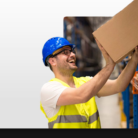
ad
IEN EMBALADO. MUY BIEN TODO.