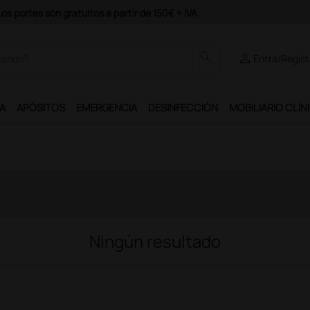
s portes son gratuitos a partir de 150€ + IVA.
search
person
Entra/Regíst
A
APÓSITOS
EMERGENCIA
DESINFECCIÓN
MOBILIARIO CLÍN
Ningún resultado