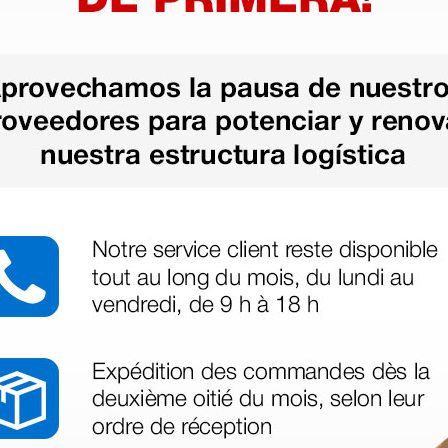
 sin incluir el IVA que luego nos van a cobrar.