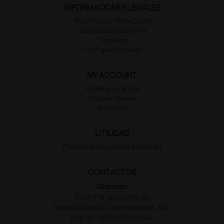
INFORMACIONES LEGALES
POLÍTICA DE PRIVACIDAD
Condiciones de venta
Cookies
Configurar cookies
MY ACCOUNT
Pedidos y Factura
Lista de deseos
Mis datos
UTILIDAD
Pruebas antes, compra despues
CONTACTOS
Dirección
Doctor Shop España SL
Domicilio Social: Calle Muntaner, 305,
Pral. 2ª – 08021 Barcelona