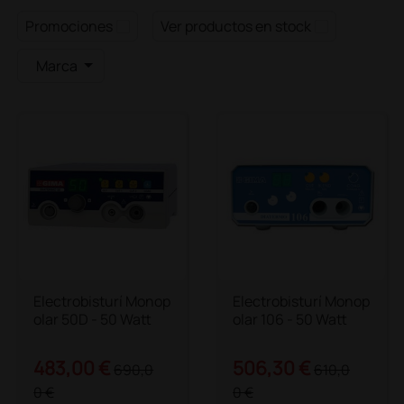
Promociones
Ver productos en stock
Marca
Electrobisturí Monop
Electrobisturí Monop
olar 50D - 50 Watt
olar 106 - 50 Watt
483,00 €
506,30 €
690,0
610,0
0 €
0 €