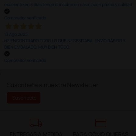
excelente en 3 días tengo el insumo en casa, buen precio y calidad
Comprador verificado
13 Ago 2025
HE ENCONTRADO TODO LO QUE NECESITABA. ENVÍO RÁPIDO Y
BIEN EMBALADO. MUY BIEN TODO.
Comprador verificado
;
Suscríbete a nuestra Newsletter
Suscríbete
local_shipping
credit_card
ENTREGAS A MEDIDA
PAGA COMO QUIERAS