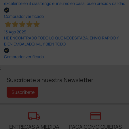
excelente en 3 días tengo el insumo en casa, buen precio y calidad
Comprador verificado
13 Ago 2025
HE ENCONTRADO TODO LO QUE NECESITABA. ENVÍO RÁPIDO Y
BIEN EMBALADO. MUY BIEN TODO.
Comprador verificado
;
Suscríbete a nuestra Newsletter
Suscríbete
local_shipping
credit_card
ENTREGAS A MEDIDA
PAGA COMO QUIERAS