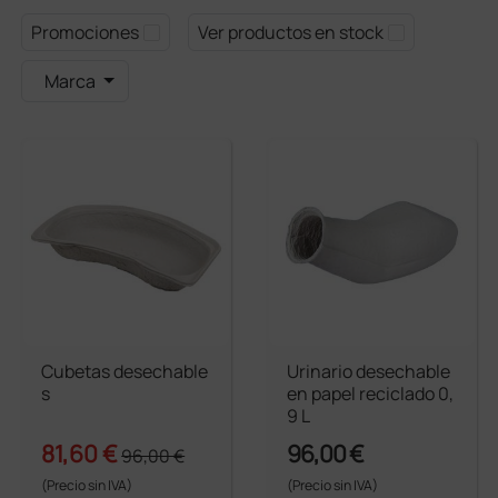
Promociones
Ver productos en stock
Marca
Cubetas desechable
Urinario desechable
s
en papel reciclado 0,
9 L
81,60 €
96,00 €
96,00 €
(Precio sin IVA)
(Precio sin IVA)