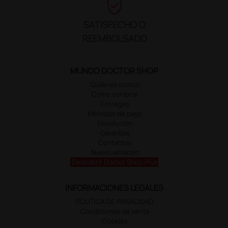
verified_user
SATISFECHO O
REEMBOLSADO
MUNDO DOCTOR SHOP
Quiénes somos
Cómo comprar
Entregas
Métodos de pago
Devolución
Garantías
Contactos
Nuevo almacén
Descubrir Doctor Shop Plus
INFORMACIONES LEGALES
POLÍTICA DE PRIVACIDAD
Condiciones de venta
Cookies