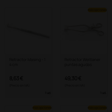
más opciones
Retractor Masing - 1
Retractor Weitlaner
4 cm
puntas agudas
8,63 €
49,30 €
(Precio sin IVA)
(Precio sin IVA)
1 ud.
1 ud.
más opciones
más opciones