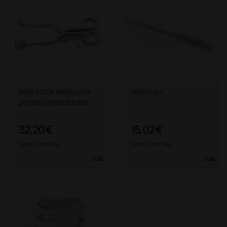
Retractor Weitlaner
Volkman
puntas embotadas
32,20 €
15,02 €
(Precio sin IVA)
(Precio sin IVA)
1 ud.
1 ud.