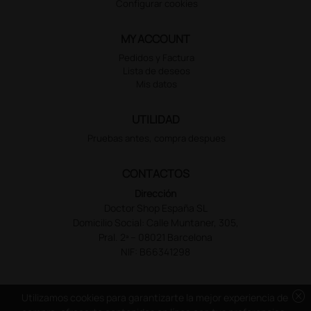
Configurar cookies
MY ACCOUNT
Pedidos y Factura
Lista de deseos
Mis datos
UTILIDAD
Pruebas antes, compra despues
CONTACTOS
Dirección
Doctor Shop España SL
Domicilio Social: Calle Muntaner, 305,
Pral. 2ª – 08021 Barcelona
NIF: B66341298
cancel
Utilizamos cookies para garantizarte la mejor experiencia de