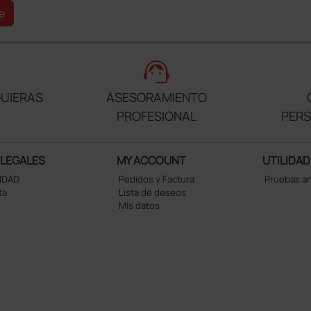
e
support_agent
UIERAS
ASESORAMIENTO
PROFESIONAL
PER
 LEGALES
MY ACCOUNT
UTILIDAD
CIDAD
Pedidos y Factura
Pruebas a
ta
Lista de deseos
Mis datos