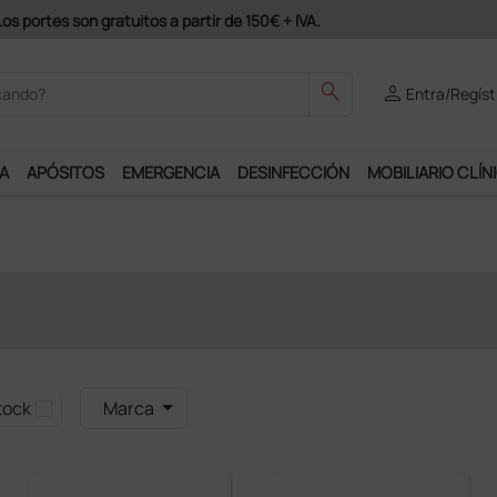
search
person
Entra/Regíst
A
APÓSITOS
EMERGENCIA
DESINFECCIÓN
MOBILIARIO CLÍN
tock
Marca