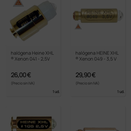
halógena Heine XHL
halógena HEINE XHL
® Xenon 041 - 2,5V
® Xenon 049 - 3,5 V
26,00 €
29,90 €
(Precio sin IVA)
(Precio sin IVA)
1 ud.
1 ud.