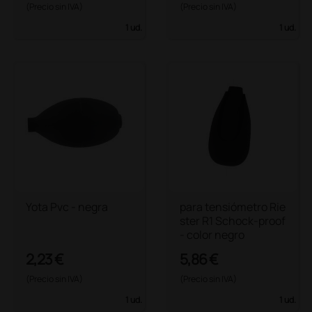
(Precio sin IVA)
(Precio sin IVA)
1 ud.
1 ud.
Yota Pvc - negra
para tensiómetro Rie
ster R1 Schock-proof
- color negro
2,23 €
5,86 €
(Precio sin IVA)
(Precio sin IVA)
1 ud.
1 ud.