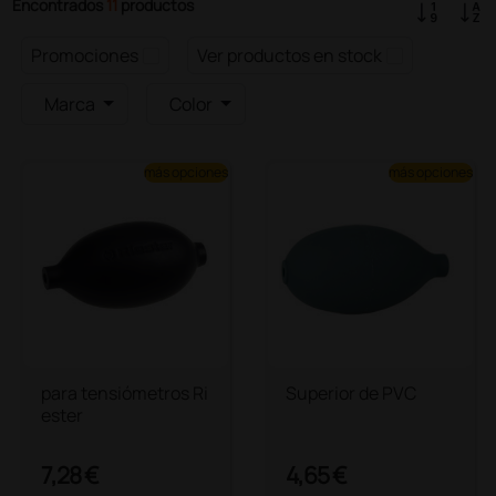
Encontrados
11
productos
Promociones
Ver productos en stock
Marca
Color
más opciones
más opciones
para tensiómetros Ri
Superior de PVC
ester
7,28 €
4,65 €