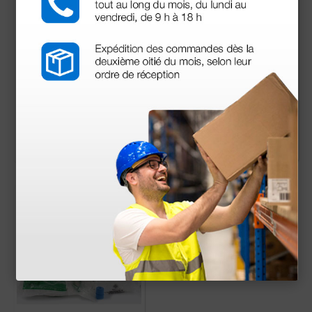
Maletín de plástico -
Maletín de plástico -
pequeño
pequeño
27,00 €
76,56 €
88,00 €
(Precio sin IVA)
(Precio sin IVA)
1 kit
1 kit