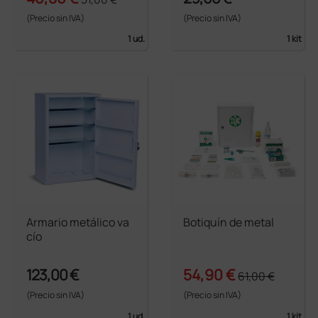
(Precio sin IVA)
(Precio sin IVA)
1 ud.
1 kit
Armario metálico va
Botiquín de metal
cío
123,00 €
54,90 €
61,00 €
(Precio sin IVA)
(Precio sin IVA)
1 ud.
1 kit