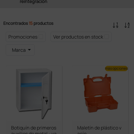
reintegración
Encontrados
15
productos
Promociones
Ver productos en stock
Marca
más opciones
Botiquín de primeros
Maletín de plástico v
auxilios de metal - va
acío