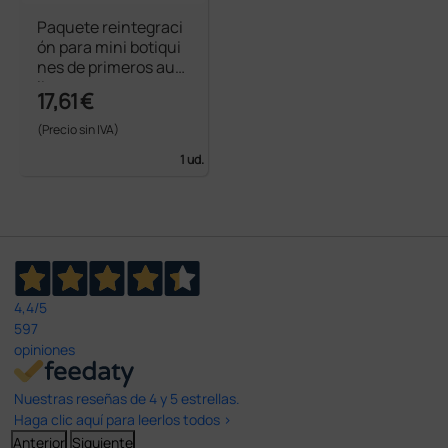
Paquete reintegraci
ón para mini botiqui
nes de primeros auxi
lios
17,61 €
(Precio sin IVA)
1 ud.
4,4
/5
597
opiniones
Nuestras reseñas de 4 y 5 estrellas.
Haga clic aquí para leerlos todos >
Anterior
Siguiente