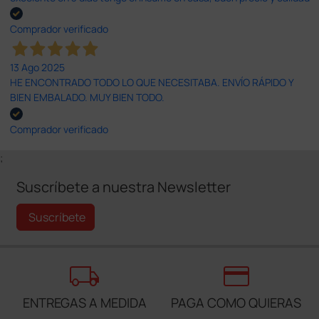
Comprador verificado
13 Ago 2025
HE ENCONTRADO TODO LO QUE NECESITABA. ENVÍO RÁPIDO Y
BIEN EMBALADO. MUY BIEN TODO.
Comprador verificado
;
Suscríbete a nuestra Newsletter
Suscríbete
local_shipping
credit_card
ENTREGAS A MEDIDA
PAGA COMO QUIERAS