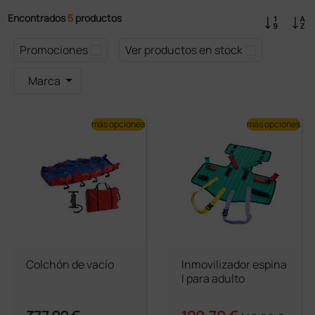
Encontrados
5
productos
Promociones
Ver productos en stock
Marca
más opciones
más opciones
Colchón de vacío
Inmovilizador espina
l para adulto