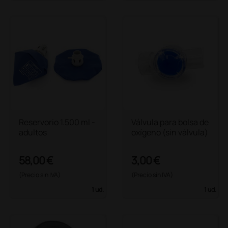
Reservorio 1.500 ml -
Válvula para bolsa de
adultos
oxígeno (sin válvula)
58,00 €
3,00 €
(Precio sin IVA)
(Precio sin IVA)
1 ud.
1 ud.