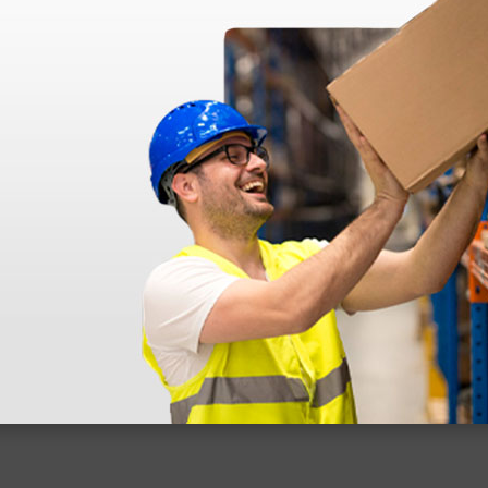
 sin incluir el IVA que luego nos van a cobrar.