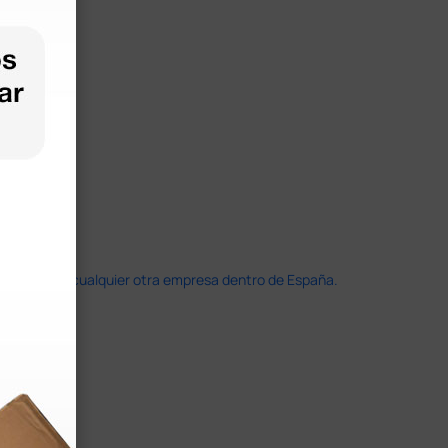
doble que en cualquier otra empresa dentro de España.