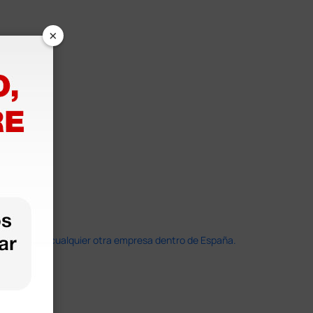
×
doble que en cualquier otra empresa dentro de España.