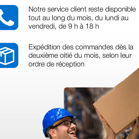
 sin incluir el IVA que luego nos van a cobrar.