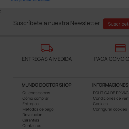
;
Suscríbete a nuestra Newsletter
Suscríbet
local_shipping
credit_card
ENTREGAS A MEDIDA
PAGA COMO Q
MUNDO DOCTOR SHOP
INFORMACIONES
Quiénes somos
POLÍTICA DE PRIVA
Cómo comprar
Condiciones de ven
Entregas
Cookies
Métodos de pago
Configurar cookies
Devolución
Garantías
Contactos