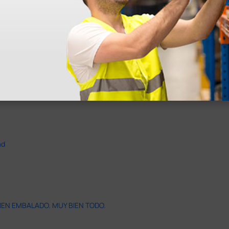
ad
IEN EMBALADO. MUY BIEN TODO.