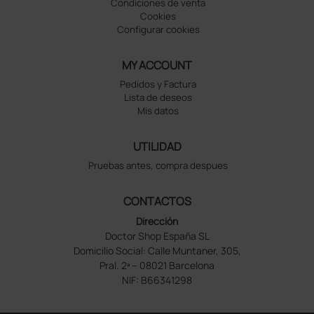
Condiciones de venta
Cookies
Configurar cookies
MY ACCOUNT
Pedidos y Factura
Lista de deseos
Mis datos
UTILIDAD
Pruebas antes, compra despues
CONTACTOS
Dirección
Doctor Shop España SL
Domicilio Social: Calle Muntaner, 305,
Pral. 2ª – 08021 Barcelona
NIF: B66341298