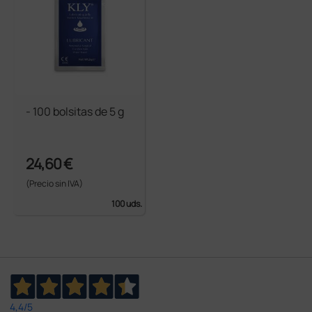
- 100 bolsitas de 5 g
24,60 €
(Precio sin IVA)
100 uds.
4,4
/5