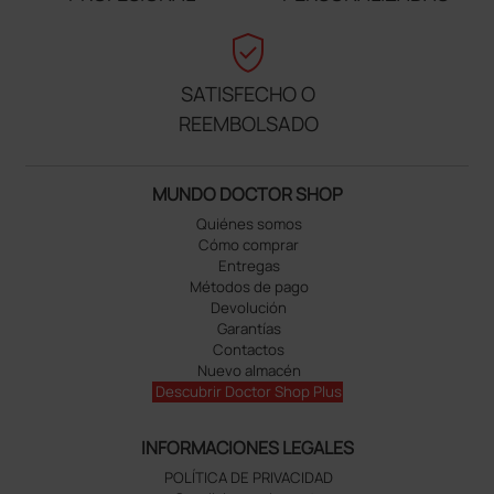
verified_user
SATISFECHO O
REEMBOLSADO
MUNDO DOCTOR SHOP
Quiénes somos
Cómo comprar
Entregas
Métodos de pago
Devolución
Garantías
Contactos
Nuevo almacén
Descubrir Doctor Shop Plus
INFORMACIONES LEGALES
POLÍTICA DE PRIVACIDAD