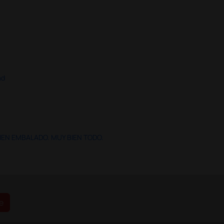
ad
IEN EMBALADO. MUY BIEN TODO.
e