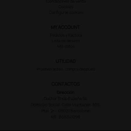
Condiciones de venta
Cookies
Configurar cookies
MY ACCOUNT
Pedidos y Factura
Lista de deseos
Mis datos
UTILIDAD
Pruebas antes, compra despues
CONTACTOS
Dirección
Doctor Shop España SL
Domicilio Social: Calle Muntaner, 305,
Pral. 2ª – 08021 Barcelona
NIF: B66341298