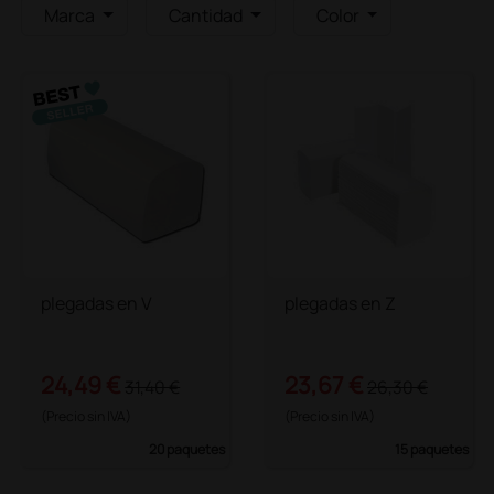
Marca
Cantidad
Color
plegadas en V
plegadas en Z
24,49 €
23,67 €
31,40 €
26,30 €
(Precio sin IVA)
(Precio sin IVA)
20 paquetes
15 paquetes