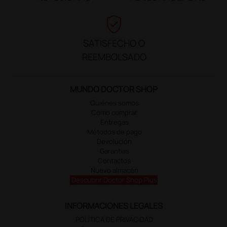
verified_user
SATISFECHO O
REEMBOLSADO
MUNDO DOCTOR SHOP
Quiénes somos
Cómo comprar
Entregas
Métodos de pago
Devolución
Garantías
Contactos
Nuevo almacén
Descubrir Doctor Shop Plus
INFORMACIONES LEGALES
POLÍTICA DE PRIVACIDAD