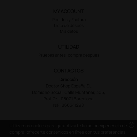
MY ACCOUNT
Pedidos y Factura
Lista de deseos
Mis datos
UTILIDAD
Pruebas antes, compra despues
CONTACTOS
Dirección
Doctor Shop España SL
Domicilio Social: Calle Muntaner, 305,
Pral. 2ª – 08021 Barcelona
NIF: B66341298
cancel
Utilizamos cookies para garantizarte la mejor experiencia de
compra, ofrecerte contenidos en línea con tus preferencias,