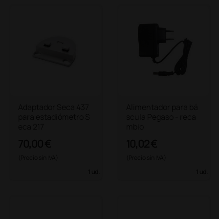
Adaptador Seca 437
Alimentador para bá
para estadiómetro S
scula Pegaso - reca
eca 217
mbio
70,00 €
10,02 €
(Precio sin IVA)
(Precio sin IVA)
1 ud.
1 ud.