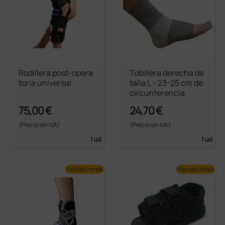
Rodillera post-opera
Tobillera derecha de
toria universal
talla L - 23-25 cm de
circunferencia
75,00 €
24,70 €
(Precio sin IVA)
(Precio sin IVA)
1 ud.
1 ud.
más opciones
más opciones