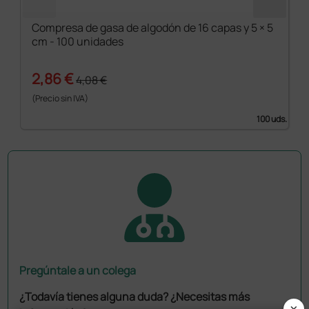
Compresa de gasa de algodón de 16 capas y 5 × 5
cm - 100 unidades
2,86 €
4,08 €
(Precio sin IVA)
100 uds.
Pregúntale a un colega
¿Todavía tienes alguna duda? ¿Necesitas más
×