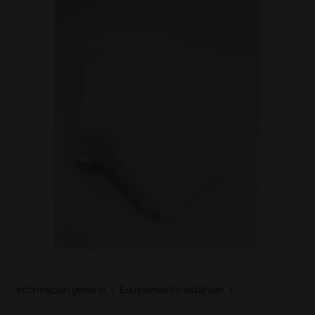
Información general
|
Equipamiento estándar
|