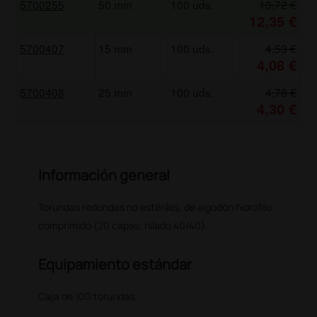
5700255
50 mm
100 uds.
13,72 €
12,35 €
5700407
15 mm
100 uds.
4,53 €
4,08 €
5700408
25 mm
100 uds.
4,78 €
4,30 €
Información general
Torundas redondas no estériles, de algodón hidrófilo
comprimido (20 capas, hilado 40/40).
Equipamiento estándar
Caja de 100 torundas.