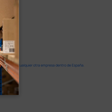
doble que en cualquier otra empresa dentro de España.