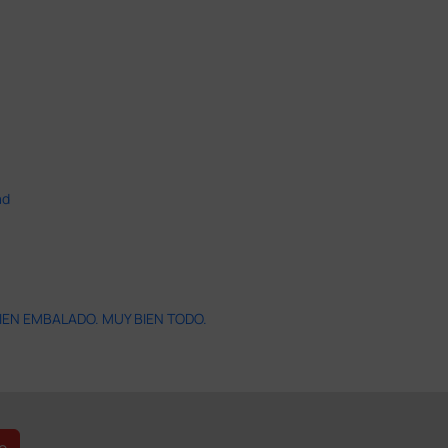
ad
IEN EMBALADO. MUY BIEN TODO.
e