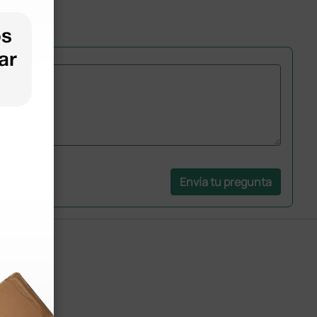
Envía tu pregunta