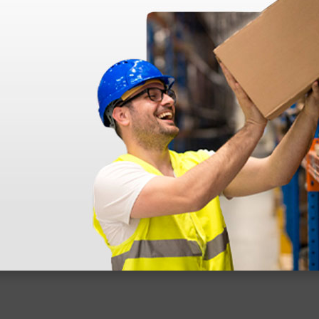
azo de entrega se alarga.
en otras plataformas de material médico. Pero el envío cuesta más del 