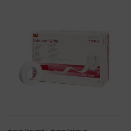
Información general
|
Información técnica
|