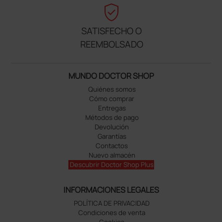
verified_user
SATISFECHO O
REEMBOLSADO
MUNDO DOCTOR SHOP
Quiénes somos
Cómo comprar
Entregas
Métodos de pago
Devolución
Garantías
Contactos
Nuevo almacén
Descubrir Doctor Shop Plus
INFORMACIONES LEGALES
POLÍTICA DE PRIVACIDAD
Condiciones de venta