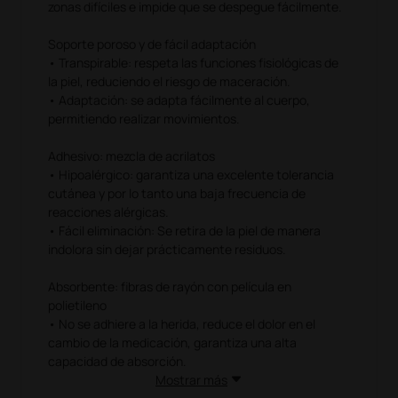
zonas difíciles e impide que se despegue fácilmente.
Soporte poroso y de fácil adaptación
• Transpirable: respeta las funciones fisiológicas de
la piel, reduciendo el riesgo de maceración.
• Adaptación: se adapta fácilmente al cuerpo,
permitiendo realizar movimientos.
Adhesivo: mezcla de acrilatos
• Hipoalérgico: garantiza una excelente tolerancia
cutánea y por lo tanto una baja frecuencia de
reacciones alérgicas.
• Fácil eliminación: Se retira de la piel de manera
indolora sin dejar prácticamente residuos.
Absorbente: fibras de rayón con película en
polietileno
• No se adhiere a la herida, reduce el dolor en el
cambio de la medicación, garantiza una alta
capacidad de absorción.
Mostrar más