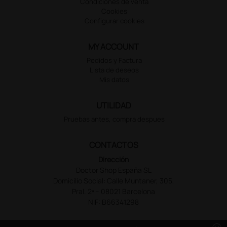
Condiciones de venta
Cookies
Configurar cookies
MY ACCOUNT
Pedidos y Factura
Lista de deseos
Mis datos
UTILIDAD
Pruebas antes, compra despues
CONTACTOS
Dirección
Doctor Shop España SL
Domicilio Social: Calle Muntaner, 305,
Pral. 2ª – 08021 Barcelona
NIF: B66341298