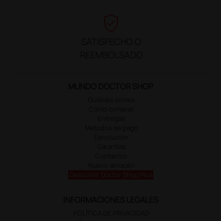
verified_user
SATISFECHO O
REEMBOLSADO
MUNDO DOCTOR SHOP
Quiénes somos
Cómo comprar
Entregas
Métodos de pago
Devolución
Garantías
Contactos
Nuevo almacén
Descubrir Doctor Shop Plus
INFORMACIONES LEGALES
POLÍTICA DE PRIVACIDAD