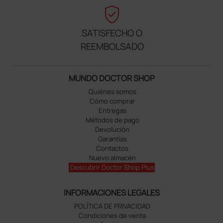
verified_user
SATISFECHO O
REEMBOLSADO
MUNDO DOCTOR SHOP
Quiénes somos
Cómo comprar
Entregas
Métodos de pago
Devolución
Garantías
Contactos
Nuevo almacén
Descubrir Doctor Shop Plus
INFORMACIONES LEGALES
POLÍTICA DE PRIVACIDAD
Condiciones de venta