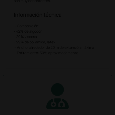
son muy consistentes.
Información técnica
• Composición:
- 42% de algodón
- 29% viscosa
- 29% de poliamida, látex
• Ancho: alrededor de 20 m de extensión máxima
• Estiramiento: 50% aproximadamente