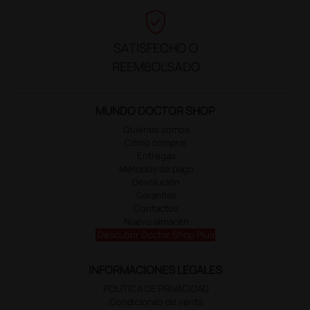
verified_user
SATISFECHO O
REEMBOLSADO
MUNDO DOCTOR SHOP
Quiénes somos
Cómo comprar
Entregas
Métodos de pago
Devolución
Garantías
Contactos
Nuevo almacén
Descubrir Doctor Shop Plus
INFORMACIONES LEGALES
POLÍTICA DE PRIVACIDAD
Condiciones de venta