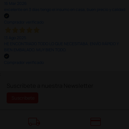
16 Mar 2026
excelente en 3 días tengo el insumo en casa, buen precio y calidad
Comprador verificado
13 Ago 2025
HE ENCONTRADO TODO LO QUE NECESITABA. ENVÍO RÁPIDO Y
BIEN EMBALADO. MUY BIEN TODO.
Comprador verificado
;
Suscríbete a nuestra Newsletter
Suscríbete
local_shipping
credit_card