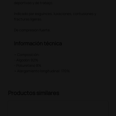
deportivas y de trabajo.
Indicado par esguinces, luxaciones, contusiones y
fracturas ligeras.
De compresión fuerte.
Información técnica
• Composición:
- Algodón 92%
- Poliuretano 8%
• Alargamiento longitudinal: 170%
Productos similares