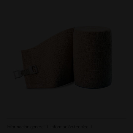
Información general
|
Información técnica
|