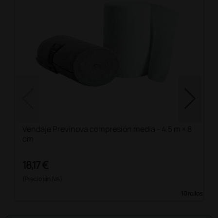
Vendaje Previnova compresión media - 4.5 m × 8
cm
18,17 €
(Precio sin IVA)
10 rollos