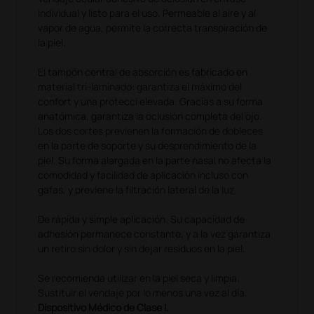
individual y listo para el uso. Permeable al aire y al
vapor de agua, permite la correcta transpiración de
la piel.
El tampón central de absorción es fabricado en
material tri-laminado: garantiza el máximo del
confort y una protecci elevada. Gracias a su forma
anatómica, garantiza la oclusión completa del ojo.
Los dos cortes previenen la formación de dobleces
en la parte de soporte y su desprendimiento de la
piel. Su forma alargada en la parte nasal no afecta la
comodidad y facilidad de aplicación incluso con
gafas, y previene la filtración lateral de la luz.
De rápida y simple aplicación. Su capacidad de
adhesión permanece constante, y a la vez garantiza
un retiro sin dolor y sin dejar residuos en la piel.
Se recomienda utilizar en la piel seca y limpia.
Sustituir el vendaje por lo menos una vez al día.
Dispositivo Médico de Clase I.