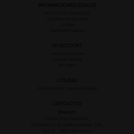
INFORMACIONES LEGALES
POLÍTICA DE PRIVACIDAD
Condiciones de venta
Cookies
Configurar cookies
MY ACCOUNT
Pedidos y Factura
Lista de deseos
Mis datos
UTILIDAD
Pruebas antes, compra despues
CONTACTOS
Dirección
Doctor Shop España SL
Domicilio Social: Calle Muntaner, 305,
Pral. 2ª – 08021 Barcelona