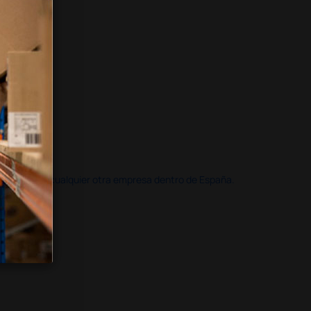
doble que en cualquier otra empresa dentro de España.