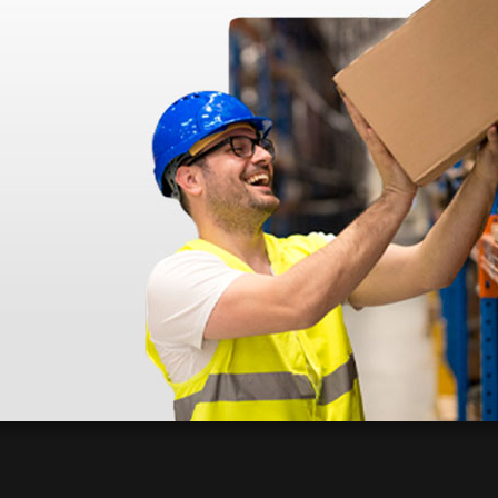
azo de entrega se alarga.
en otras plataformas de material médico. Pero el envío cuesta más del 