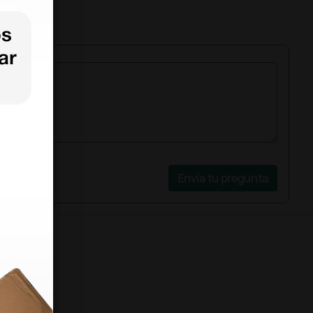
Envía tu pregunta