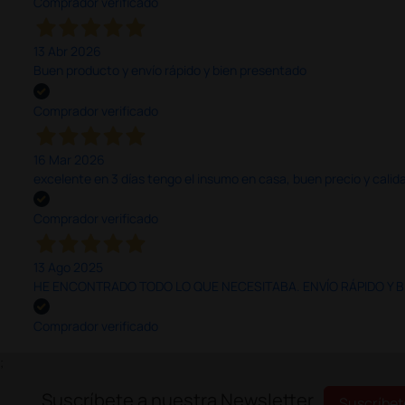
Comprador verificado
13 Abr 2026
Buen producto y envío rápido y bien presentado
Comprador verificado
16 Mar 2026
excelente en 3 días tengo el insumo en casa, buen precio y calid
Comprador verificado
13 Ago 2025
HE ENCONTRADO TODO LO QUE NECESITABA. ENVÍO RÁPIDO Y B
Comprador verificado
;
Suscríbete a nuestra Newsletter
Suscríbet