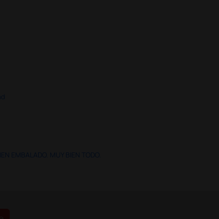
ad
IEN EMBALADO. MUY BIEN TODO.
e