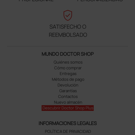
verified_user
SATISFECHO O
REEMBOLSADO
MUNDO DOCTOR SHOP
Quiénes somos
Cómo comprar
Entregas
Métodos de pago
Devolución
Garantías
Contactos
Nuevo almacén
Descubrir Doctor Shop Plus
INFORMACIONES LEGALES
POLÍTICA DE PRIVACIDAD