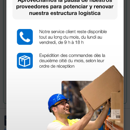
Pregúntale a un colega
¿Todavía tienes alguna duda? ¿Necesitas más
información?
Envía ahora mismo tu pregunta a los colegas que ya
han adquirido este producto.
Envía tu pregunta
4,4
/5