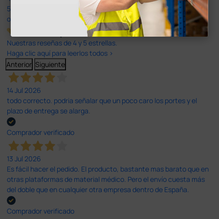
597
opiniones
Nuestras reseñas de 4 y 5 estrellas.
Haga clic aquí para leerlos todos >
Anterior
Siguiente
14 Jul 2026
todo correcto. podria señalar que un poco caro los portes y el
plazo de entrega se alarga.
Comprador verificado
13 Jul 2026
Es fácil hacer el pedido. El producto, bastante mas barato que en
otras plataformas de material médico. Pero el envío cuesta más
del doble que en cualquier otra empresa dentro de España.
Comprador verificado