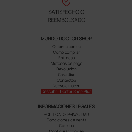
verified_user
SATISFECHO O
REEMBOLSADO
MUNDO DOCTOR SHOP
Quiénes somos
Cómo comprar
Entregas
Métodos de pago
Devolución
Garantías
Contactos
Nuevo almacén
Descubrir Doctor Shop Plus
INFORMACIONES LEGALES
POLÍTICA DE PRIVACIDAD
Condiciones de venta
Cookies
Configurar cookies