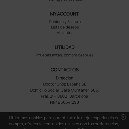
MY ACCOUNT
Pedidos y Factura
Lista de deseos
Mis datos
UTILIDAD
Pruebas antes, compra despues
CONTACTOS
Dirección
Doctor Shop España SL
Domicilio Social: Calle Muntaner, 305,
Pral. 2ª – 08021 Barcelona
NIF: B66341298
cancel
Utilizamos cookies para garantizarte la mejor experiencia de
compra, ofrecerte contenidos en línea con tus preferencias,