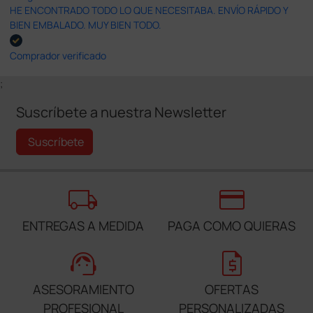
HE ENCONTRADO TODO LO QUE NECESITABA. ENVÍO RÁPIDO Y
BIEN EMBALADO. MUY BIEN TODO.
Comprador verificado
;
Suscríbete a nuestra Newsletter
Suscríbete
local_shipping
credit_card
ENTREGAS A MEDIDA
PAGA COMO QUIERAS
support_agent
request_quote
ASESORAMIENTO
OFERTAS
PROFESIONAL
PERSONALIZADAS