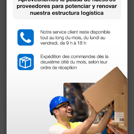
Documentos
descargables
Manual de usuario
Declaración de conformidad
Se puede utilizar con: