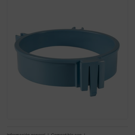
Información general
|
Compatible con
|