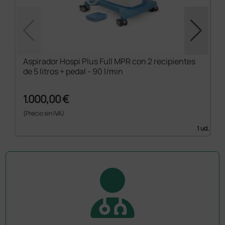
Aspirador Hospi Plus Full MPR con 2 recipientes
de 5 litros + pedal - 90 l/min
1.000,00 €
(Precio sin IVA)
1 ud.